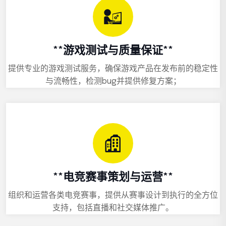
**游戏测试与质量保证**
提供专业的游戏测试服务，确保游戏产品在发布前的稳定性
与流畅性，检测bug并提供修复方案；
**电竞赛事策划与运营**
组织和运营各类电竞赛事，提供从赛事设计到执行的全方位
支持，包括直播和社交媒体推广。