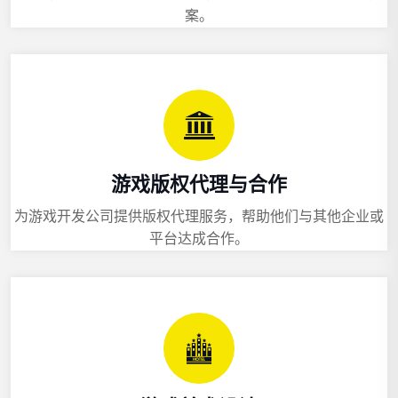
案。
游戏版权代理与合作
为游戏开发公司提供版权代理服务，帮助他们与其他企业或
平台达成合作。