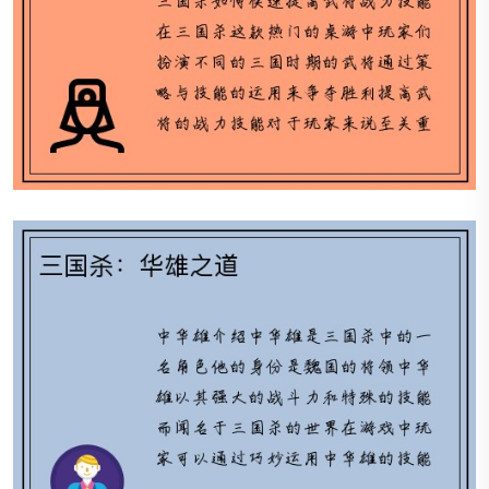
三国杀：华雄之道