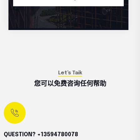
Let’s Taik
您可以免费咨询任何帮助
QUESTION? +13594780078