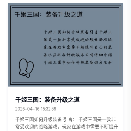
千姬三国：装备升级之道
2026-04-16 15:32:56
千姬三国如何升级装备 引言： 千姬三国是一款非
常受欢迎的战略游戏，玩家在游戏中需要不断提升