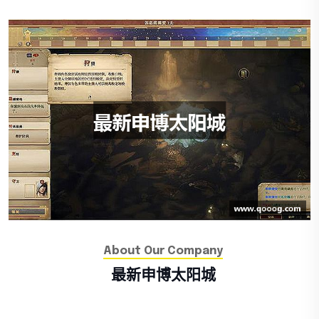
About Our Company
最新申博太阳城