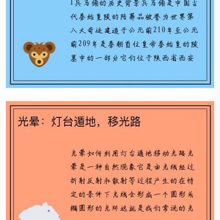
光晕：灯台遁地，移光路
以太阳神三国杀：全新战略对决