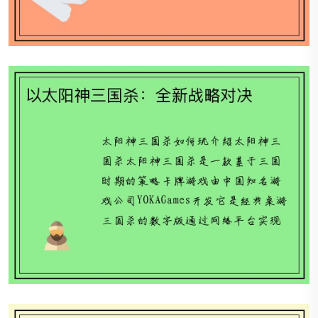
三国群英传OL：装备修复之道