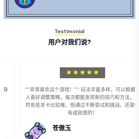
Testimonial
用户对我们说?
**非常喜欢这个游戏！** 玩法丰富多样，可以根据个
人喜好调整策略，每次都能发现新的技巧和方法。虽
然有些关卡比较难，但通过不断尝试和挑战，还是很
有成就感的！
苍傲玉